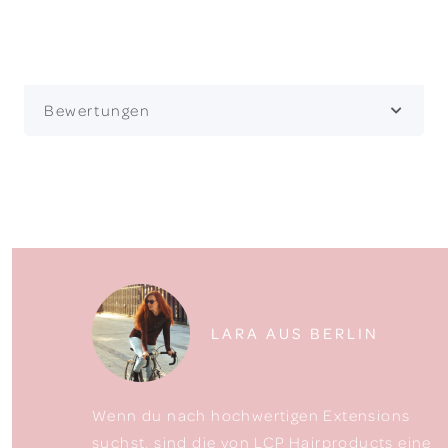
Bewertungen
LARA AUS BERLIN
Wenn du nach hochwertigen Extensions
suchst, sind die von LCP Hairproducts eine