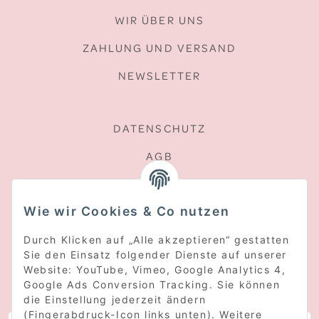
WIR ÜBER UNS
ZAHLUNG UND VERSAND
NEWSLETTER
DATENSCHUTZ
AGB
SITEMAP
Wie wir Cookies & Co nutzen
WIDERRUFSRECHT
Durch Klicken auf „Alle akzeptieren“ gestatten
Sie den Einsatz folgender Dienste auf unserer
Website: YouTube, Vimeo, Google Analytics 4,
Google Ads Conversion Tracking. Sie können
NEWSLETTER ABONNIEREN
die Einstellung jederzeit ändern
(Fingerabdruck-Icon links unten). Weitere