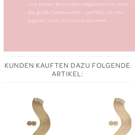
und sicher. Besonders begeistert hat mich
die große Farbauswahl – perfekt, um den
eigenen Look zu individualisieren.
KUNDEN KAUFTEN DAZU FOLGENDE
ARTIKEL: