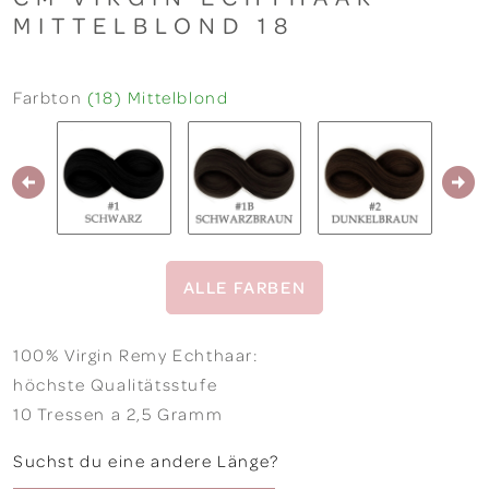
MITTELBLOND 18
Farbton
(18) Mittelblond
ALLE FARBEN
100% Virgin Remy Echthaar:
höchste Qualitätsstufe
10 Tressen a 2,5 Gramm
Suchst du eine andere Länge?