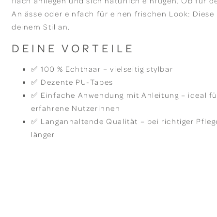
flach anliegen und sich natürlich einfügen. Ob für d
Anlässe oder einfach für einen frischen Look: Diese
deinem Stil an.
DEINE VORTEILE
✅ 100 % Echthaar – vielseitig stylbar
✅ Dezente PU-Tapes
✅ Einfache Anwendung mit Anleitung – ideal fü
erfahrene Nutzerinnen
✅ Langanhaltende Qualität – bei richtiger Pfle
länger