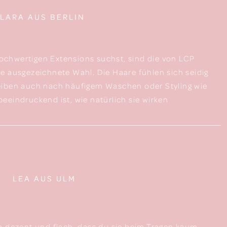
LARA AUS BERLIN
chwertigen Extensions suchst, sind die von LCP
e ausgezeichnete Wahl. Die Haare fühlen sich seidig
eiben auch nach häufigem Waschen oder Styling wie
eeindruckend ist, wie natürlich sie wirken
LEA AUS ULM
o dezent und flach, dass du sie beim Tragen kaum