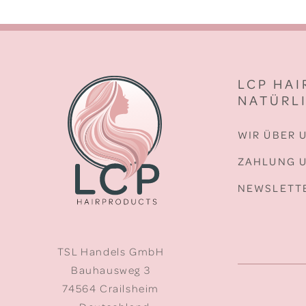
LCP HA
NATÜRLI
WIR ÜBER 
ZAHLUNG 
NEWSLETT
TSL Handels GmbH
Bauhausweg 3
74564 Crailsheim