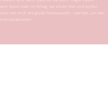
beim Sport oder im Alltag, sie sitzen fest und sicher.
tert hat mich die große Farbauswahl – perfekt, um den
individualisieren.