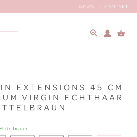
NEWS
KONTAKT
 IN EXTENSIONS 45 CM
IUM VIRGIN ECHTHAAR
MITTELBRAUN
 Mittelbraun