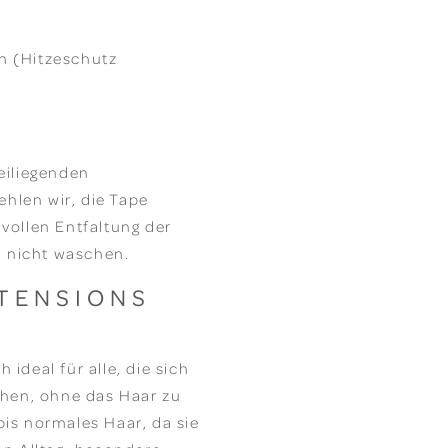
en (Hitzeschutz
beiliegenden
hlen wir, die Tape
 vollen Entfaltung der
 nicht waschen.
XTENSIONS
ideal für alle, die sich
hen, ohne das Haar zu
bis normales Haar, da sie