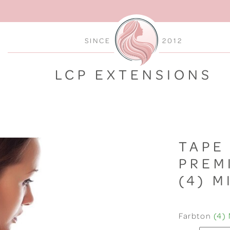
SINCE
2012
LCP EXTENSIONS
TAPE
PREM
(4) 
Farbton
(4)