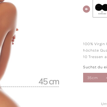
100% Virgin
höchste Qua
10 Tressen 
Suchst du e
35cm
Un