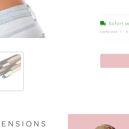
Sofort v
Lieferzeit:
1 - 
TENSIONS