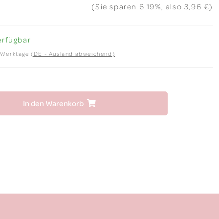
(Sie sparen
6.19%
, also
3,96 €
)
erfügbar
2 Werktage
(DE - Ausland abweichend)
In den Warenkorb