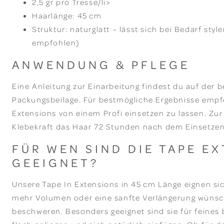
2,5 gr pro Tresse/li>
Haarlänge: 45 cm
Struktur: naturglatt – lässt sich bei Bedarf styl
empfohlen)
ANWENDUNG & PFLEGE
Eine Anleitung zur Einarbeitung findest du auf der 
Packungsbeilage. Für bestmögliche Ergebnisse empfe
Extensions von einem Profi einsetzen zu lassen. Zur
Klebekraft das Haar 72 Stunden nach dem Einsetzen
FÜR WEN SIND DIE TAPE E
GEEIGNET?
Unsere Tape In Extensions in 45 cm Länge eignen sich 
mehr Volumen oder eine sanfte Verlängerung wünsc
beschweren. Besonders geeignet sind sie für feines 