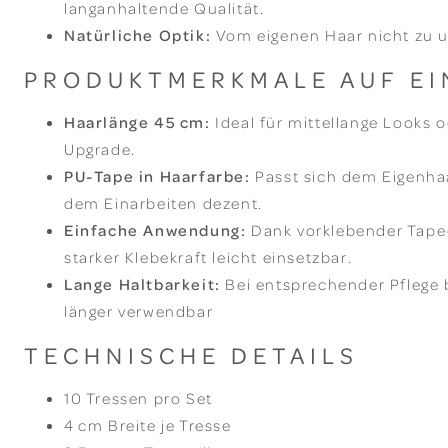
langanhaltende Qualität.
Natürliche Optik:
Vom eigenen Haar nicht zu u
PRODUKTMERKMALE AUF EI
Haarlänge 45 cm:
Ideal für mittellange Looks 
Upgrade.
PU-Tape in Haarfarbe:
Passt sich dem Eigenha
dem Einarbeiten dezent.
Einfache Anwendung:
Dank vorklebender Tape-
starker Klebekraft leicht einsetzbar.
Lange Haltbarkeit:
Bei entsprechender Pflege 
länger verwendbar
TECHNISCHE DETAILS
10 Tressen pro Set
4 cm Breite je Tresse