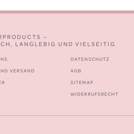
IRPRODUCTS –
CH, LANGLEBIG UND VIELSEITIG
UNS
DATENSCHUTZ
UND VERSAND
AGB
ER
SITEMAP
WIDERRUFSRECHT