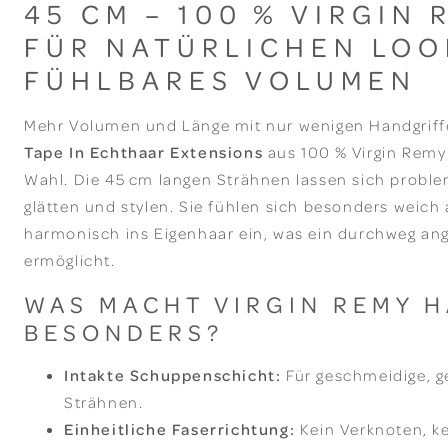
45 CM – 100 % VIRGIN
FÜR NATÜRLICHEN LOO
FÜHLBARES VOLUMEN
Mehr Volumen und Länge mit nur wenigen Handgriff
Tape In Echthaar Extensions
aus 100 % Virgin Remy 
Wahl. Die 45 cm langen Strähnen lassen sich probl
glätten und stylen. Sie fühlen sich besonders weich
harmonisch ins Eigenhaar ein, was ein durchweg a
ermöglicht.
WAS MACHT VIRGIN REMY 
BESONDERS?
Intakte Schuppenschicht:
Für geschmeidige, g
Strähnen.
Einheitliche Faserrichtung:
Kein Verknoten, kei