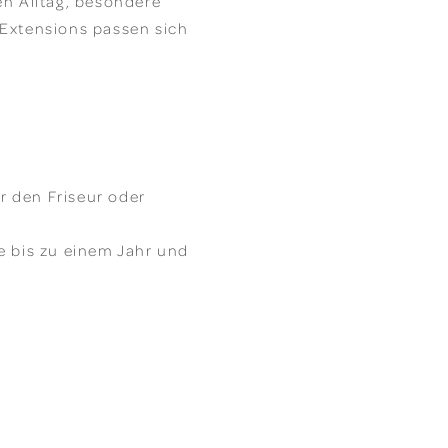
en Alltag, besondere
 Extensions passen sich
r den Friseur oder
ge bis zu einem Jahr und