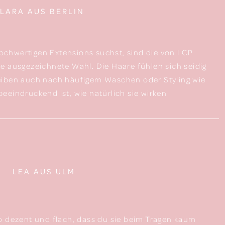
LARA AUS BERLIN
chwertigen Extensions suchst, sind die von LCP
e ausgezeichnete Wahl. Die Haare fühlen sich seidig
eiben auch nach häufigem Waschen oder Styling wie
eeindruckend ist, wie natürlich sie wirken
LEA AUS ULM
o dezent und flach, dass du sie beim Tragen kaum