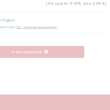
(Sie sparen
6.19%
, also
3,96 €
)
erfügbar
2 Werktage
(DE - Ausland abweichend)
In den Warenkorb