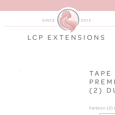
SINCE
2012
LCP EXTENSIONS
TAPE
PREM
(2) 
Farbton
(2)