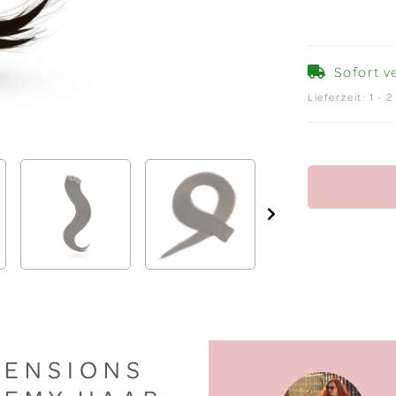
Sofort v
Lieferzeit:
1 - 
TENSIONS