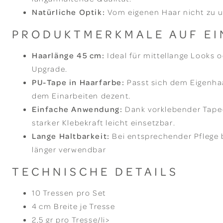
Natürliche Optik:
Vom eigenen Haar nicht zu u
PRODUKTMERKMALE AUF EI
Haarlänge 45 cm:
Ideal für mittellange Looks 
Upgrade.
PU-Tape in Haarfarbe:
Passt sich dem Eigenha
dem Einarbeiten dezent.
Einfache Anwendung:
Dank vorklebender Tape-
starker Klebekraft leicht einsetzbar.
Lange Haltbarkeit:
Bei entsprechender Pflege 
länger verwendbar
TECHNISCHE DETAILS
10 Tressen pro Set
4 cm Breite je Tresse
2,5 gr pro Tresse/li>