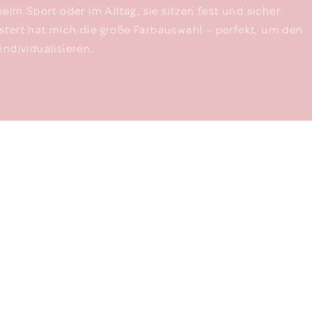
beim Sport oder im Alltag, sie sitzen fest und sicher.
tert hat mich die große Farbauswahl – perfekt, um den
individualisieren.