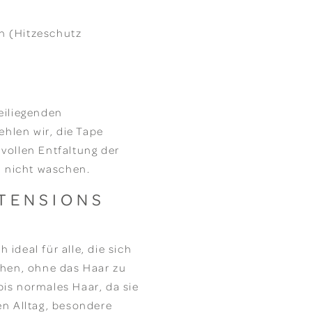
en (Hitzeschutz
beiliegenden
hlen wir, die Tape
 vollen Entfaltung der
 nicht waschen.
XTENSIONS
ideal für alle, die sich
hen, ohne das Haar zu
bis normales Haar, da sie
en Alltag, besondere