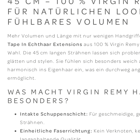
45 CM – 100 % VIRGIN
FÜR NATÜRLICHEN LOO
FÜHLBARES VOLUMEN
Mehr Volumen und Länge mit nur wenigen Handgriff
Tape In Echthaar Extensions
aus 100 % Virgin Remy 
Wahl. Die 45 cm langen Strähnen lassen sich probl
glätten und stylen. Sie fühlen sich besonders weich
harmonisch ins Eigenhaar ein, was ein durchweg a
ermöglicht.
WAS MACHT VIRGIN REMY 
BESONDERS?
Intakte Schuppenschicht:
Für geschmeidige, g
Strähnen.
Einheitliche Faserrichtung:
Kein Verknoten, kei
langanhaltende Qualität.