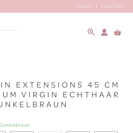
NEWS
KONTAKT
 IN EXTENSIONS 45 CM
IUM VIRGIN ECHTHAAR
DUNKELBRAUN
 Dunkelbraun