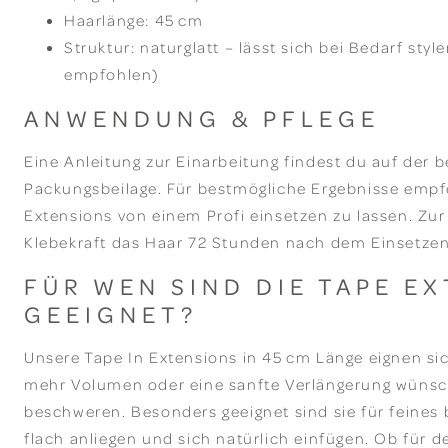
Haarlänge: 45 cm
Struktur: naturglatt – lässt sich bei Bedarf styl
empfohlen)
ANWENDUNG & PFLEGE
Eine Anleitung zur Einarbeitung findest du auf der 
Packungsbeilage. Für bestmögliche Ergebnisse empfe
Extensions von einem Profi einsetzen zu lassen. Zur
Klebekraft das Haar 72 Stunden nach dem Einsetzen
FÜR WEN SIND DIE TAPE E
GEEIGNET?
Unsere Tape In Extensions in 45 cm Länge eignen sich 
mehr Volumen oder eine sanfte Verlängerung wünsc
beschweren. Besonders geeignet sind sie für feines 
flach anliegen und sich natürlich einfügen. Ob für d