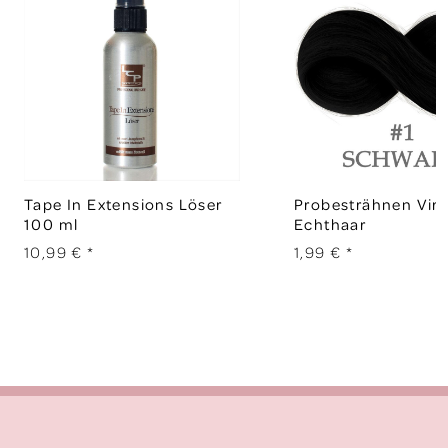
Tape In Extensions Löser
Probesträhnen Vir
100 ml
Echthaar
10,99 €
*
1,99 €
*