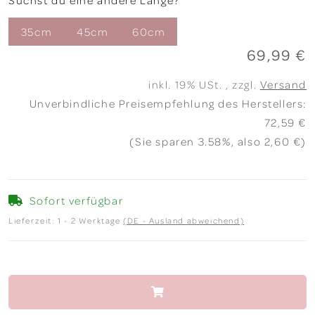
Suchst du eine andere Länge?
35cm
45cm
60cm
69,99 €
inkl. 19% USt. , zzgl.
Versand
Unverbindliche Preisempfehlung des Herstellers
:
72,59 €
(Sie sparen
3.58%
, also
2,60 €
)
Sofort verfügbar
Lieferzeit:
1 - 2 Werktage
(DE - Ausland abweichend)