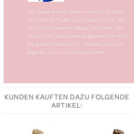
Die Tapes sind so dezent und flach, dass
du sie beim Tragen kaum spürst. Egal, ob
beim Sport oder im Alltag, sie sitzen fest
und sicher. Besonders begeistert hat mich
die große Farbauswahl – perfekt, um den
eigenen Look zu individualisieren.
KUNDEN KAUFTEN DAZU FOLGENDE
ARTIKEL: